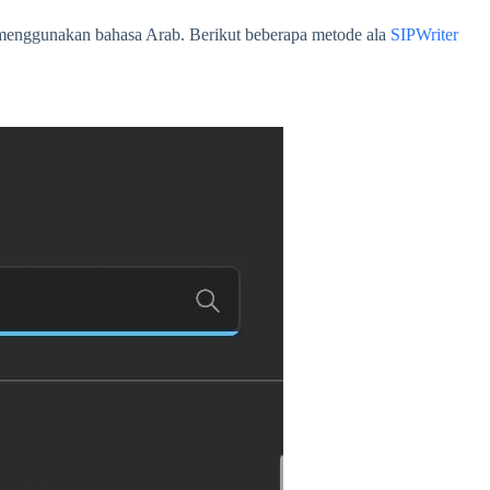
 menggunakan bahasa Arab. Berikut beberapa metode ala
SIPWriter