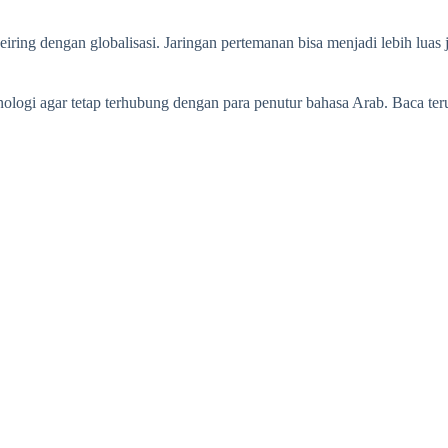
seiring dengan globalisasi. Jaringan pertemanan bisa menjadi lebih l
ologi agar tetap terhubung dengan para penutur bahasa Arab. Baca ter