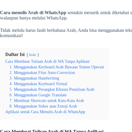
Cara menulis Arab di WhatsApp
semakin menarik untuk diketahui 
walaupun hanya melalui WhatsApp.
Tidak melulu harus fasih berbahasa Arab, Anda bisa menggunakan tekn
komunikasi!
Daftar Isi
hide
Cara Membuat Tulisan Arab di WA Tanpa Aplikasi
1. Menggunakan Keyboard Arab Bawaan Sistem Operasi
2. Menggunakan Fitur Auto-Correction
3. Menggunakan Handwriting
4. Menggunakan Keyboard Virtual
5. Menggunakan Perangkat Khusus Penulisan Arab
6. Menggunakan Google Translate
7. Membuat Shortcuts untuk Kata-Kata Arab
8. Menggunakan Stiker atau Emoji Arab
Aplikasi untuk Cara Menulis Arab di WhatsApp
Cara Membuat Tulisan Arab di WA Tanpa Aplikasi