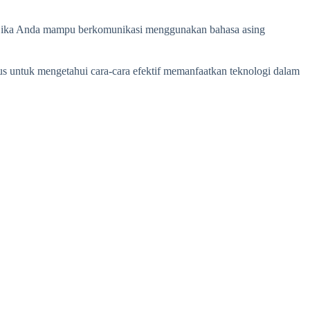
uas jika Anda mampu berkomunikasi menggunakan bahasa asing
us untuk mengetahui cara-cara efektif memanfaatkan teknologi dalam