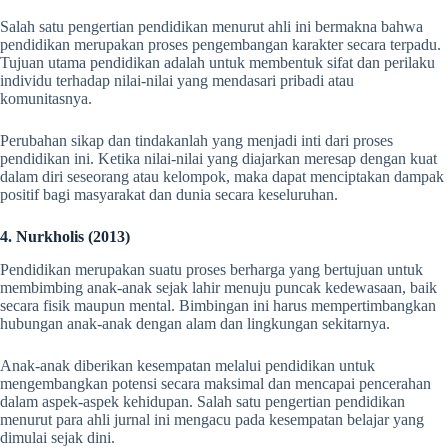
Salah satu
pengertian pendidikan menurut ahli
ini bermakna bahwa
pendidikan merupakan proses pengembangan karakter secara terpadu.
Tujuan utama pendidikan adalah untuk membentuk sifat dan perilaku
individu terhadap nilai-nilai yang mendasari pribadi atau
komunitasnya.
Perubahan sikap dan tindakanlah yang menjadi inti dari proses
pendidikan ini. Ketika nilai-nilai yang diajarkan meresap dengan kuat
dalam diri seseorang atau kelompok, maka dapat menciptakan dampak
positif bagi masyarakat dan dunia secara keseluruhan.
4. Nurkholis (2013)
Pendidikan merupakan suatu proses berharga yang bertujuan untuk
membimbing anak-anak sejak lahir menuju puncak kedewasaan, baik
secara fisik maupun mental. Bimbingan ini harus mempertimbangkan
hubungan anak-anak dengan alam dan lingkungan sekitarnya.
Anak-anak diberikan kesempatan melalui pendidikan untuk
mengembangkan potensi secara maksimal dan mencapai pencerahan
dalam aspek-aspek kehidupan. Salah satu
pengertian pendidikan
menurut para ahli jurnal
ini mengacu pada kesempatan belajar yang
dimulai sejak dini.