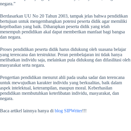
negara.”
Berdasarkan UU No 20 Tahun 2003, tampak jelas bahwa pendidikan
bertujuan untuk mengembangkan potensi peserta didik agar memiliki
kepribadian yang baik. Diharapkan peserta didik yang telah
menempuh pendidikan akal dapat memberikan manfaat bagi bangsa
dan negara.
Proses pendidikan peserta didik harus didukung oleh suasana belajar
yang terencana dan terstruktur. Peran pembelajaran ini tidak hanya
melibatkan individu saja, melainkan pula didukung dan difasilitasi oleh
masyarakat serta negara.
P
engertian pendidikan menurut ahli
pada usaha sadar dan terencana
untuk mewujudkan karakter individu yang berkualitas, baik dalam
aspek intelektual, keterampilan, maupun moral. Keberhasilan
pendidikan membutuhkan keterlibatan individu, masyarakat, dan
negara.
Baca artikel lainnya hanya di
blog SIPWriter
!!!