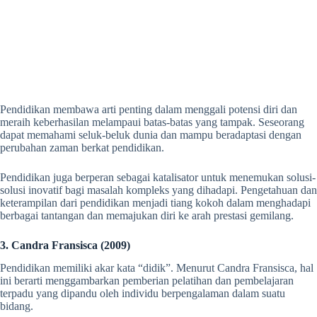
Pendidikan membawa arti penting dalam menggali potensi diri dan
meraih keberhasilan melampaui batas-batas yang tampak. Seseorang
dapat memahami seluk-beluk dunia dan mampu beradaptasi dengan
perubahan zaman berkat pendidikan.
Pendidikan juga berperan sebagai katalisator untuk menemukan solusi-
solusi inovatif bagi masalah kompleks yang dihadapi. Pengetahuan dan
keterampilan dari pendidikan menjadi tiang kokoh dalam menghadapi
berbagai tantangan dan memajukan diri ke arah prestasi gemilang.
3. Candra Fransisca (2009)
Pendidikan memiliki akar kata “didik”. Menurut Candra Fransisca, hal
ini berarti menggambarkan pemberian pelatihan dan pembelajaran
terpadu yang dipandu oleh individu berpengalaman dalam suatu
bidang.