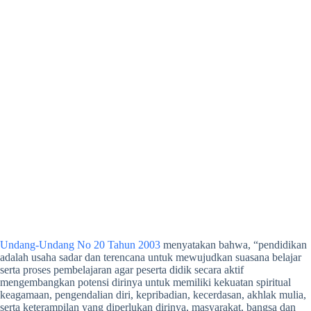
Undang-Undang No 20 Tahun 2003
menyatakan bahwa, “pendidikan
adalah usaha sadar dan terencana untuk mewujudkan suasana belajar
serta proses pembelajaran agar peserta didik secara aktif
mengembangkan potensi dirinya untuk memiliki kekuatan spiritual
keagamaan, pengendalian diri, kepribadian, kecerdasan, akhlak mulia,
serta keterampilan yang diperlukan dirinya, masyarakat, bangsa dan