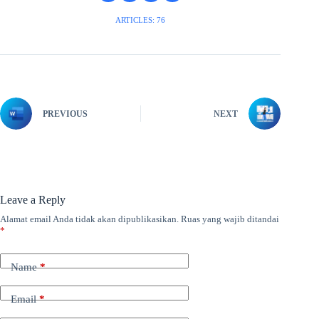
ARTICLES: 76
PREVIOUS
NEXT
Leave a Reply
Alamat email Anda tidak akan dipublikasikan.
Ruas yang wajib ditandai
*
Name
*
Email
*