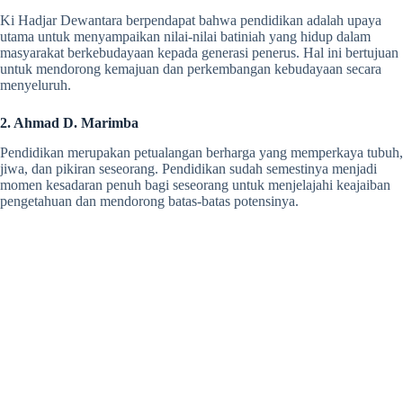
Ki Hadjar Dewantara berpendapat bahwa pendidikan adalah upaya
utama untuk menyampaikan nilai-nilai batiniah yang hidup dalam
masyarakat berkebudayaan kepada generasi penerus. Hal ini bertujuan
untuk mendorong kemajuan dan perkembangan kebudayaan secara
menyeluruh.
2. Ahmad D. Marimba
Pendidikan merupakan petualangan berharga yang memperkaya tubuh,
jiwa, dan pikiran seseorang. Pendidikan sudah semestinya menjadi
momen kesadaran penuh bagi seseorang untuk menjelajahi keajaiban
pengetahuan dan mendorong batas-batas potensinya.