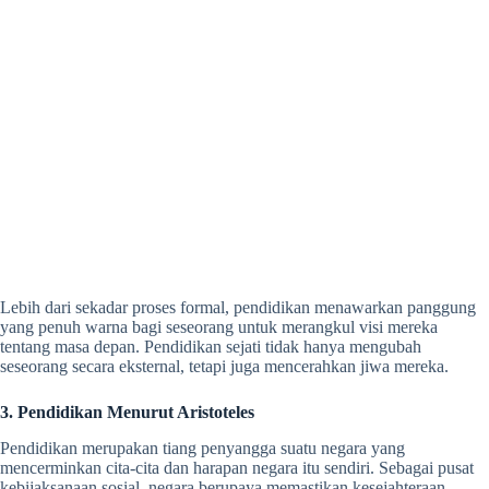
Lebih dari sekadar proses formal, pendidikan menawarkan panggung
yang penuh warna bagi seseorang untuk merangkul visi mereka
tentang masa depan. Pendidikan sejati tidak hanya mengubah
seseorang secara eksternal, tetapi juga mencerahkan jiwa mereka.
3.
Pendidikan Menurut Aristoteles
Pendidikan merupakan tiang penyangga suatu negara yang
mencerminkan cita-cita dan harapan negara itu sendiri. Sebagai pusat
kebijaksanaan sosial, negara berupaya memastikan kesejahteraan