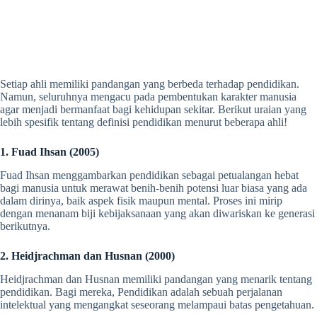
Setiap ahli memiliki pandangan yang berbeda terhadap pendidikan.
Namun, seluruhnya mengacu pada pembentukan karakter manusia
agar menjadi bermanfaat bagi kehidupan sekitar. Berikut uraian yang
lebih spesifik tentang definisi pendidikan menurut beberapa ahli!
1. Fuad Ihsan (2005)
Fuad Ihsan menggambarkan pendidikan sebagai petualangan hebat
bagi manusia untuk merawat benih-benih potensi luar biasa yang ada
dalam dirinya, baik aspek fisik maupun mental. Proses ini mirip
dengan menanam biji kebijaksanaan yang akan diwariskan ke generasi
berikutnya.
2. Heidjrachman dan Husnan (2000)
Heidjrachman dan Husnan memiliki pandangan yang menarik tentang
pendidikan. Bagi mereka, Pendidikan adalah sebuah perjalanan
intelektual yang mengangkat seseorang melampaui batas pengetahuan.