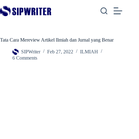
Skip
to
content
Tata Cara Mereview Artikel Ilmiah dan Jurnal yang Benar
SIPWriter
Feb 27, 2022
ILMIAH
6 Comments