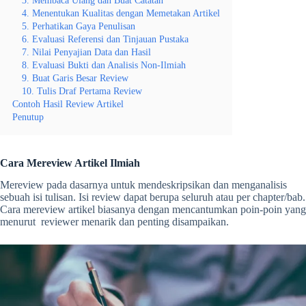
4. Menentukan Kualitas dengan Memetakan Artikel
5. Perhatikan Gaya Penulisan
6. Evaluasi Referensi dan Tinjauan Pustaka
7. Nilai Penyajian Data dan Hasil
8. Evaluasi Bukti dan Analisis Non-Ilmiah
9. Buat Garis Besar Review
10. Tulis Draf Pertama Review
Contoh Hasil Review Artikel
Penutup
Cara Mereview Artikel Ilmiah
Mereview pada dasarnya untuk mendeskripsikan dan menganalisis
sebuah isi tulisan. Isi review dapat berupa seluruh atau per chapter/bab.
Cara mereview artikel
biasanya dengan mencantumkan poin-poin yang
menurut reviewer menarik dan penting disampaikan.