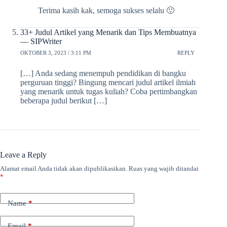
Terima kasih kak, semoga sukses selalu 🙂
33+ Judul Artikel yang Menarik dan Tips Membuatnya
— SIPWriter
OKTOBER 3, 2023 / 3:11 PM
REPLY
[…] Anda sedang menempuh pendidikan di bangku
perguruan tinggi? Bingung mencari judul artikel ilmiah
yang menarik untuk tugas kuliah? Coba pertimbangkan
beberapa judul berikut […]
Leave a Reply
Alamat email Anda tidak akan dipublikasikan.
Ruas yang wajib ditandai
*
Name
*
Email
*