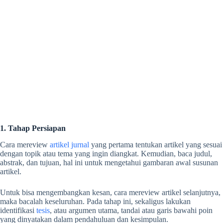
1. Tahap Persiapan
Cara mereview
artikel jurnal
yang pertama tentukan artikel yang sesuai
dengan topik atau tema yang ingin diangkat. Kemudian, baca judul,
abstrak, dan tujuan, hal ini untuk mengetahui gambaran awal susunan
artikel.
Untuk bisa mengembangkan kesan,
cara mereview artikel
selanjutnya,
maka bacalah keseluruhan. Pada tahap ini, sekaligus lakukan
identifikasi
tesis
, atau argumen utama, tandai atau garis bawahi poin
yang dinyatakan dalam pendahuluan dan kesimpulan.