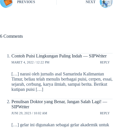
PREVIOUS
NEXT
6 Comments
Contoh Puisi Lingkungan Paling Indah — SIPWriter
MARET 4, 2022 / 12:22 PM
REPLY
[…] narasi oleh jurnalis asal Samarinda Kalimantan
Timur, beliau telah menulis berbagai puisi, cerpen, essai,
sejarah, cerbung, karya ilmiah, sampai berita. Berikut
kutipan puisi […]
Penulisan Doktor yang Benar, Jangan Salah Lagi! —
SIPWriter
JUNI 29, 2023 / 10:02 AM
REPLY
[…] gelar ini digunakan sebagai gelar akademik untuk