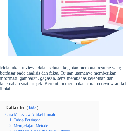
Melakukan review adalah sebuah kegiatan membuat resume yang
berdasar pada analisis dan fakta. Tujuan utamanya memberikan
informasi, gambaran, gagasan, serta membahas kelebihan dan
kelemahan suatu objek. Berikut ini merupakan
cara mereview artikel
ilmiah.
Daftar Isi
hide
Cara Mereview Artikel Ilmiah
1. Tahap Persiapan
2. Mempelajari Metode
3. Membaca Ulang dan Buat Catatan