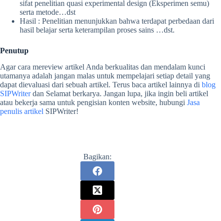
sifat penelitian quasi experimental design (Eksperimen semu)
serta metode…dst
Hasil : Penelitian menunjukkan bahwa terdapat perbedaan dari
hasil belajar serta keterampilan proses sains …dst.
Penutup
Agar
cara mereview artikel
Anda berkualitas dan mendalam kunci
utamanya adalah jangan malas untuk mempelajari setiap detail yang
dapat dievaluasi dari sebuah artikel. Terus baca artikel lainnya di
blog
SIPWriter
dan Selamat berkarya. Jangan lupa, jika ingin beli artikel
atau bekerja sama untuk pengisian konten website, hubungi
Jasa
penulis artikel
SIPWriter!
Bagikan: