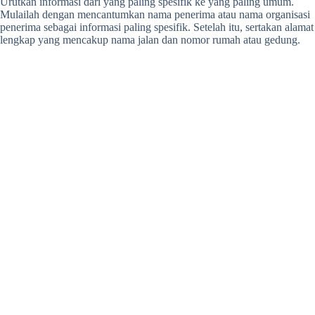
Urutkan informasi dari yang paling spesifik ke yang paling umum.
Mulailah dengan mencantumkan nama penerima atau nama organisasi
penerima sebagai informasi paling spesifik. Setelah itu, sertakan alamat
lengkap yang mencakup nama jalan dan nomor rumah atau gedung.