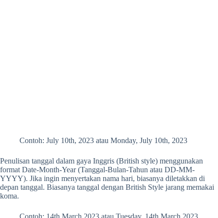
Contoh: July 10th, 2023 atau Monday, July 10th, 2023
Penulisan tanggal dalam gaya Inggris (British style) menggunakan
format Date-Month-Year (Tanggal-Bulan-Tahun atau DD-MM-
YYYY). Jika ingin menyertakan nama hari, biasanya diletakkan di
depan tanggal. Biasanya tanggal dengan British Style jarang memakai
koma.
Contoh: 14th March 2023 atau Tuesday, 14th March 2023