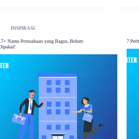
INSPIRASI
17+ Nama Perusahaan yang Bagus, Belum
7 Per
Dipakai!