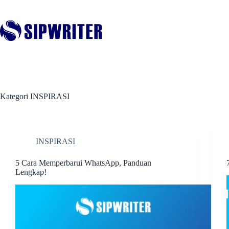
Skip
to
content
Kategori
INSPIRASI
INSPIRASI
5 Cara Memperbarui WhatsApp, Panduan
Lengkap!