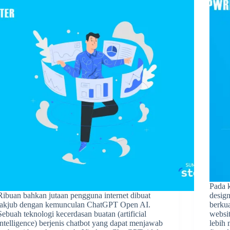
Pada k
Ribuan bahkan jutaan pengguna internet dibuat
design
takjub dengan kemunculan ChatGPT Open AI.
berku
Sebuah teknologi kecerdasan buatan (artificial
websit
intelligence) berjenis chatbot yang dapat menjawab
lebih 