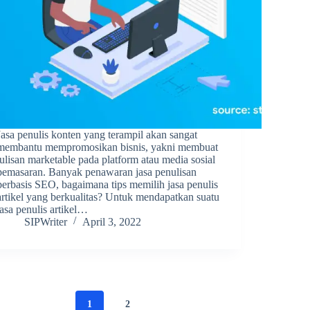
Jasa penulis konten yang terampil akan sangat
membantu mempromosikan bisnis, yakni membuat
tulisan marketable pada platform atau media sosial
pemasaran. Banyak penawaran jasa penulisan
berbasis SEO, bagaimana tips memilih jasa penulis
artikel yang berkualitas? Untuk mendapatkan suatu
jasa penulis artikel…
SIPWriter
April 3, 2022
1
2