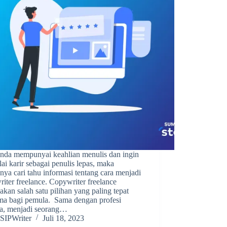
Anda mempunyai keahlian menulis dan ingin
i karir sebagai penulis lepas, maka
nya cari tahu informasi tentang cara menjadi
iter freelance. Copywriter freelance
kan salah satu pilihan yang paling tepat
ama bagi pemula. Sama dengan profesi
ya, menjadi seorang…
SIPWriter
Juli 18, 2023