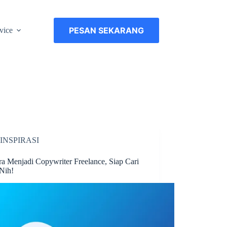
PESAN SEKARANG
vice
INSPIRASI
ra Menjadi Copywriter Freelance, Siap Cari
Nih!