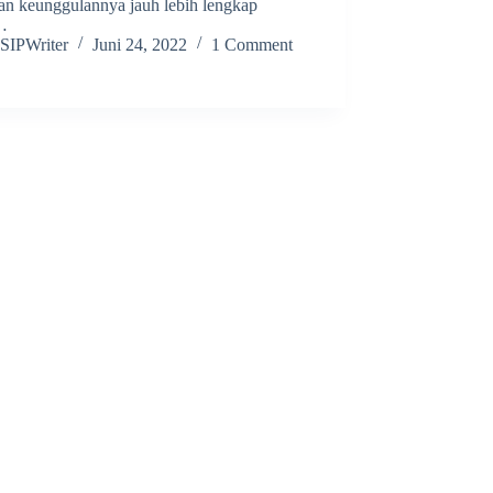
dan keunggulannya jauh lebih lengkap
…
SIPWriter
Juni 24, 2022
1 Comment