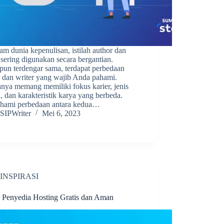
am dunia kepenulisan, istilah author dan
 sering digunakan secara bergantian.
pun terdengar sama, terdapat perbedaan
r dan writer yang wajib Anda pahami.
nya memang memiliki fokus karier, jenis
n, dan karakteristik karya yang berbeda.
ami perbedaan antara kedua…
SIPWriter
Mei 6, 2023
INSPIRASI
r Penyedia Hosting Gratis dan Aman