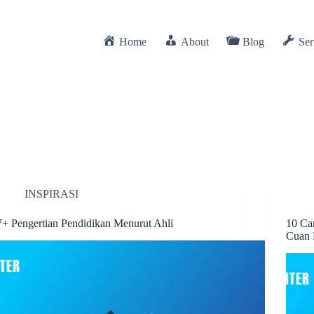
Home
About
Blog
Ser
INSPIRASI
7+ Pengertian Pendidikan Menurut Ahli
10 Ca
Cuan 