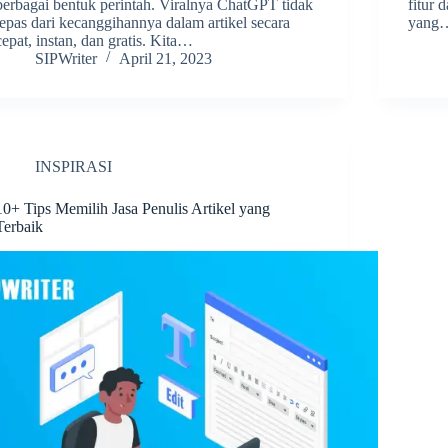
berbagai bentuk perintah. Viralnya ChatGPT tidak
fitur 
lepas dari kecanggihannya dalam artikel secara
yang
cepat, instan, dan gratis. Kita…
SIPWriter
April 21, 2023
INSPIRASI
10+ Tips Memilih Jasa Penulis Artikel yang
Terbaik