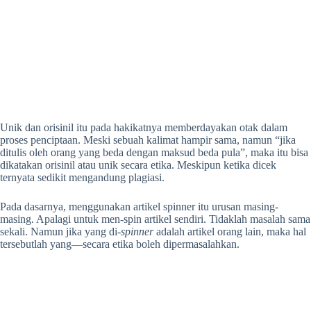
Unik dan orisinil itu pada hakikatnya memberdayakan otak dalam
proses penciptaan. Meski sebuah kalimat hampir sama, namun “jika
ditulis oleh orang yang beda dengan maksud beda pula”, maka itu bisa
dikatakan orisinil atau unik secara etika. Meskipun ketika dicek
ternyata sedikit mengandung plagiasi.
Pada dasarnya, menggunakan artikel spinner itu urusan masing-
masing. Apalagi untuk men-spin artikel sendiri. Tidaklah masalah sama
sekali. Namun jika yang di-
spinner
adalah artikel orang lain, maka hal
tersebutlah yang—secara etika boleh dipermasalahkan.