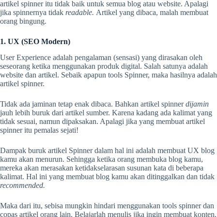
artikel spinner itu tidak baik untuk semua blog atau website. Apalagi
jika spinnernya tidak
readable.
Artikel yang dibaca, malah membuat
orang bingung.
1. UX (SEO Modern)
User Experience adalah pengalaman (sensasi) yang dirasakan oleh
seseorang ketika menggunakan produk digital. Salah satunya adalah
website dan artikel. Sebaik apapun tools Spinner, maka hasilnya adalah
artikel spinner.
Tidak ada jaminan tetap enak dibaca. Bahkan artikel spinner
dijamin
jauh lebih buruk dari artikel sumber. Karena kadang ada kalimat yang
tidak sesuai, namun dipaksakan. Apalagi jika yang membuat artikel
spinner itu pemalas sejati!
Dampak buruk artikel Spinner dalam hal ini adalah membuat UX blog
kamu akan menurun. Sehingga ketika orang membuka blog kamu,
mereka akan merasakan ketidakselarasan susunan kata di beberapa
kalimat. Hal ini yang membuat blog kamu akan ditinggalkan dan tidak
recommended.
Maka dari itu, sebisa mungkin hindari menggunakan tools spinner dan
copas artikel orang lain. Belajarlah menulis jika ingin membuat konten.