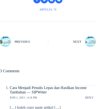
ARTICLES: 76
PREVIOUS
NEXT
3 Comments
Cara Menjadi Penulis Lepas dan Hasilkan Income
Tambahan — SIPWriter
JUNI 1, 2021 / 4:16 PM
REPLY
[…] boleh copy paste artikel […]