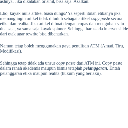
aslinya. Jika dikatakan orisinil, bisa saja. Asalkan:
Lho, kayak nulis artikel biasa dungs? Ya seperti itulah etikanya jika
memang ingin artikel tidak dituduh sebagai artikel
copy paste
secara
etika dan realita. Jika artikel dibuat dengan copas dan mengubah satu
dua saja, ya sama saja kayak spinner. Sehingga harus ada intervensi ide
dari otak agar rewrite bisa dibenarkan.
Namun tetap boleh menggunakan gaya penulisan ATM (Amati, Tiru,
Modifikasi).
Sehingga tetap tidak ada unsur
copy paste
dari ATM ini. Copy paste
dalam ranah akademis maupun bisnis tetaplah
pelanggaran.
Entah
pelanggaran etika maupun realita (hukum yang berlaku).