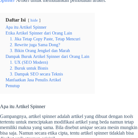
Spinner
Artikel
untuk memudahkan pembuatan artikel.
Daftar Isi
hide
Apa itu Artikel Spinner
Etika Artikel Spinner dari Orang Lain
1. Jika Tetap Copy Paste, Tetap Mencuri
2. Rewrite juga Sama Dong?
3. Bikin Orang Jengkel dan Marah
Dampak Buruk Artikel Spinner dari Orang Lain
1. UX (SEO Modern)
2. Buruk untuk Bisnis
3. Dampak SEO secara Teknis
Manfaatkan Jasa Penulis Artikel
Penutup
Apa itu Artikel Spinner
Gampangnya, artikel spinner adalah artikel yang dibuat dengan
tools
tertentu untuk menciptakan modifikasi artikel yang beda namun tetap
memiliki makna yang sama. Bila disebut
unique
secara mesin mungkin
bisa saja. Namun secara etika cipta, tentu artikel spinner tidaklah bisa