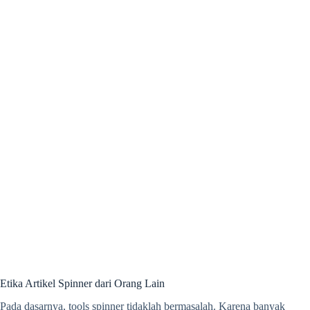
Etika Artikel Spinner dari Orang Lain
Pada dasarnya, tools spinner tidaklah bermasalah. Karena banyak