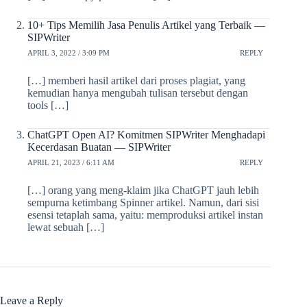
10+ Tips Memilih Jasa Penulis Artikel yang Terbaik —
SIPWriter
APRIL 3, 2022 / 3:09 PM
REPLY
[…] memberi hasil artikel dari proses plagiat, yang
kemudian hanya mengubah tulisan tersebut dengan
tools […]
ChatGPT Open AI? Komitmen SIPWriter Menghadapi
Kecerdasan Buatan — SIPWriter
APRIL 21, 2023 / 6:11 AM
REPLY
[…] orang yang meng-klaim jika ChatGPT jauh lebih
sempurna ketimbang Spinner artikel. Namun, dari sisi
esensi tetaplah sama, yaitu: memproduksi artikel instan
lewat sebuah […]
Leave a Reply