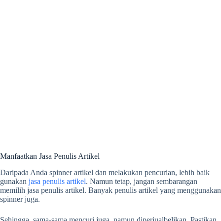
Manfaatkan Jasa Penulis Artikel
Daripada Anda spinner artikel dan melakukan pencurian, lebih baik
gunakan
jasa penulis artikel
. Namun tetap, jangan sembarangan
memilih jasa penulis artikel. Banyak penulis artikel yang menggunakan
spinner juga.
Sehingga, sama-sama mencuri juga, namun diperjualbelikan. Pastikan