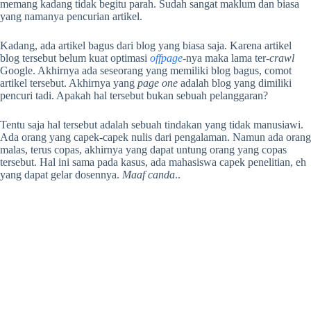
memang kadang tidak begitu parah. Sudah sangat maklum dan biasa
yang namanya pencurian artikel.
Kadang, ada artikel bagus dari blog yang biasa saja. Karena artikel
blog tersebut belum kuat optimasi
offpage
-nya maka lama ter-
crawl
Google. Akhirnya ada seseorang yang memiliki blog bagus, comot
artikel tersebut. Akhirnya yang
page one
adalah blog yang dimiliki
pencuri tadi. Apakah hal tersebut bukan sebuah pelanggaran?
Tentu saja hal tersebut adalah sebuah tindakan yang tidak manusiawi.
Ada orang yang capek-capek nulis dari pengalaman. Namun ada orang
malas, terus copas, akhirnya yang dapat untung orang yang copas
tersebut. Hal ini sama pada kasus, ada mahasiswa capek penelitian, eh
yang dapat gelar dosennya.
Maaf canda
..