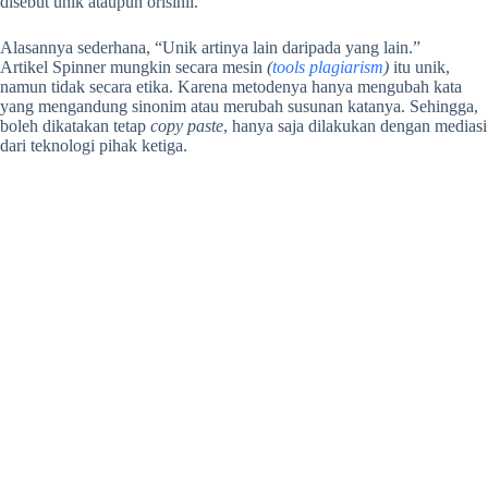
disebut unik ataupun orisinil.
Alasannya sederhana, “Unik artinya lain daripada yang lain.”
Artikel Spinner mungkin secara mesin
(
tools plagiarism
)
itu unik,
namun tidak secara etika. Karena metodenya hanya mengubah kata
yang mengandung sinonim atau merubah susunan katanya. Sehingga,
boleh dikatakan tetap
copy paste
, hanya saja dilakukan dengan mediasi
dari teknologi pihak ketiga.