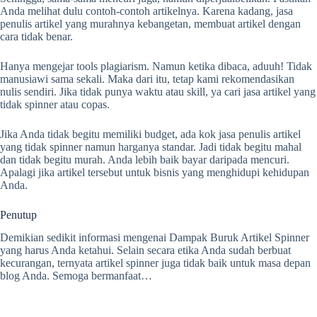
Anda melihat dulu contoh-contoh artikelnya. Karena kadang, jasa
penulis artikel yang murahnya kebangetan, membuat artikel dengan
cara tidak benar.
Hanya mengejar tools plagiarism. Namun ketika dibaca, aduuh! Tidak
manusiawi sama sekali. Maka dari itu, tetap kami rekomendasikan
nulis sendiri. Jika tidak punya waktu atau skill, ya cari jasa artikel yang
tidak spinner atau copas.
Jika Anda tidak begitu memiliki budget, ada kok jasa penulis artikel
yang tidak spinner namun harganya standar. Jadi tidak begitu mahal
dan tidak begitu murah. Anda lebih baik bayar daripada mencuri.
Apalagi jika artikel tersebut untuk bisnis yang menghidupi kehidupan
Anda.
Penutup
Demikian sedikit informasi mengenai Dampak Buruk Artikel Spinner
yang harus Anda ketahui. Selain secara etika Anda sudah berbuat
kecurangan, ternyata artikel spinner juga tidak baik untuk masa depan
blog Anda. Semoga bermanfaat…